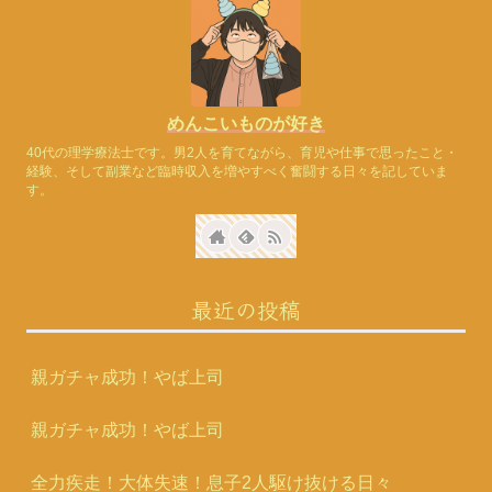
めんこいものが好き
40代の理学療法士です。男2人を育てながら、育児や仕事で思ったこと・
経験、そして副業など臨時収入を増やすべく奮闘する日々を記していま
す。
最近の投稿
親ガチャ成功！やば上司
親ガチャ成功！やば上司
全力疾走！大体失速！息子2人駆け抜ける日々