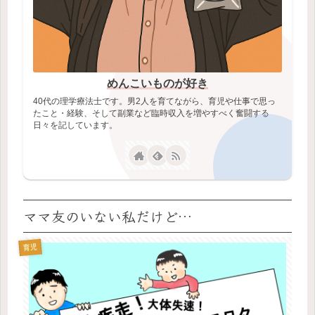
めんこいものが好き
40代の理学療法士です。男2人を育てながら、育児や仕事で思っ
たこと・経験、そして副業など臨時収入を増やすべく奮闘する
日々を記しています。
ママ友のいない私だけど…
育児