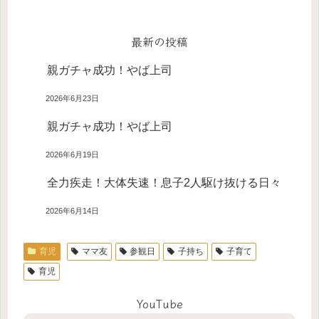
最新の投稿
親ガチャ成功！やば上司
2026年6月23日
親ガチャ成功！やば上司
2026年6月19日
全力疾走！大体失速！息子2人駆け抜ける日々
2026年6月14日
育児
ママ友
参観日
子持ち
子育て
育児
YouTube