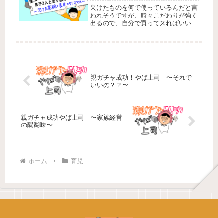
欠けたものを何で使っているんだと言
われそうですが、時々こだわりが強く
出るので、自分で買って来ればいいと
何度か買い替えを提案しました。今ま
ではもらうことばかり考えていた長男
が、誰かのために贈り物をしたいと言
ったことに母としては嬉しさを感じま
し...
親ガチャ成功！やば上司 〜それで
いいの？？〜
親ガチャ成功やば上司 〜家族経営
の醍醐味〜
ホーム
育児