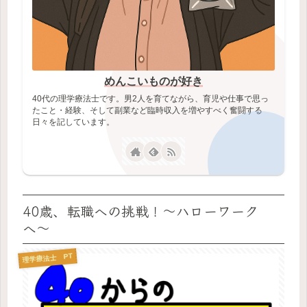
めんこいものが好き
40代の理学療法士です。男2人を育てながら、育児や仕事で思っ
たこと・経験、そして副業など臨時収入を増やすべく奮闘する
日々を記しています。
40歳、転職への挑戦！〜ハローワーク
へ〜
理学療法士 PT