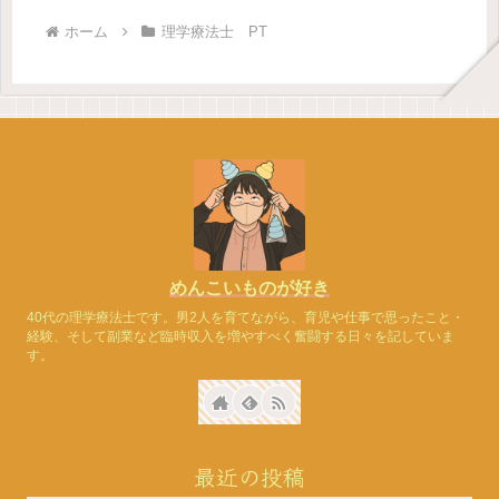
ホーム
理学療法士 PT
めんこいものが好き
40代の理学療法士です。男2人を育てながら、育児や仕事で思ったこと・
経験、そして副業など臨時収入を増やすべく奮闘する日々を記していま
す。
最近の投稿