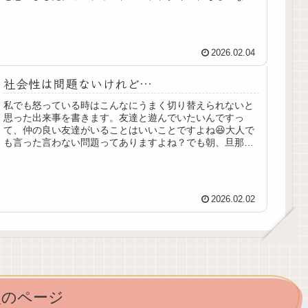
など現代には略語が溢れていますが...
2026.02.04
社会性は問題ないけれど…
私でも怒っている時はこんなにうまく切り替えられないと
思った出来事を書きます。友達と遊んでいたいんですっ
て、仲の良い友達がいることはいいことですよね😆大人で
も言った言わない問題ってありますよね？でも朝、旦那や
長男の前で聞いているので、証人もい...
2026.02.02
次のページ