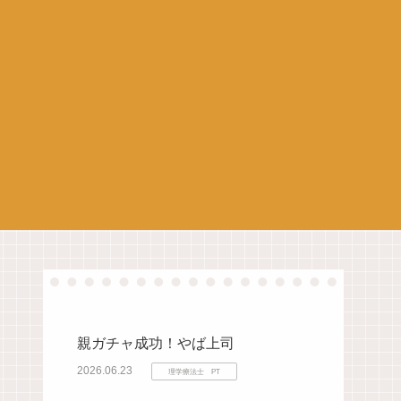
親ガチャ成功！やば上司
2026.06.23
理学療法士 PT