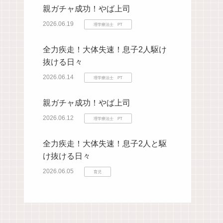
親ガチャ成功！やば上司
2026.06.19
理学療法士 PT
全力疾走！大体失速！息子2人駆け
抜ける日々
2026.06.14
理学療法士 PT
親ガチャ成功！やば上司
2026.06.12
理学療法士 PT
全力疾走！大体失速！息子2人と駆
け抜ける日々
2026.06.05
育児