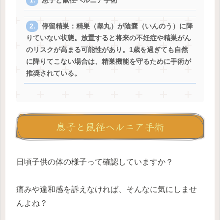
息子と鼠径ヘルニア手術
停留精巣：精巣（睾丸）が陰嚢（いんのう）に降
りていない状態。放置すると将来の不妊症や精巣がん
のリスクが高まる可能性があり。1歳を過ぎても自然
に降りてこない場合は、精巣機能を守るために手術が
推奨されている。
息子と鼠径ヘルニア手術
日頃子供の体の様子って確認していますか？
痛みや違和感を訴えなければ、そんなに気にしませ
んよね？