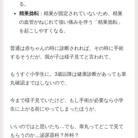
る。
精巣捻転
：精巣が固定されていないため、精巣
の血管がねじれて強い痛みを伴う「精巣捻転」
を起こしやすくなる。
普通は赤ちゃんの時に診断されれば、その時に手術
するそうだが、我が子は様子見てと言われて、
もうすぐ小学生に。3歳以降は健康診断があっても睾
丸確認まではしないので、
今まで様子見ていたけど、もし手術が必要なら小学
生に上がる前にやってしまったほうが、
いいのではと思いたち…でも、睾丸ってどこで見て
もらうのか…泌尿器科？外科？