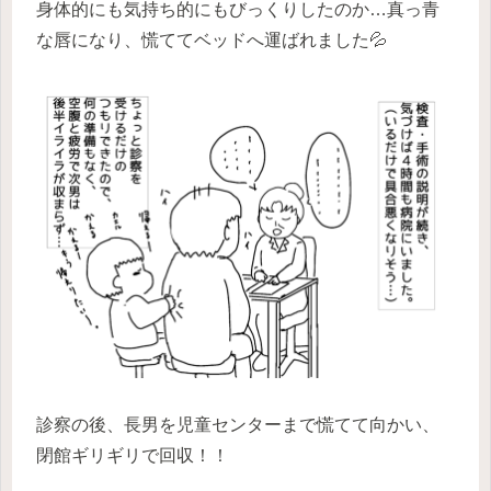
身体的にも気持ち的にもびっくりしたのか…真っ青
な唇になり、慌ててベッドへ運ばれました💦
診察の後、長男を児童センターまで慌てて向かい、
閉館ギリギリで回収！！