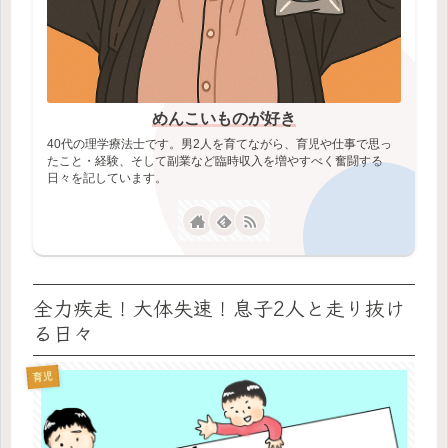
めんこいものが好き
40代の理学療法士です。男2人を育てながら、育児や仕事で思っ
たこと・経験、そして副業など臨時収入を増やすべく奮闘する
日々を記しています。
全力疾走！大体失速！息子2人と走り抜け
る日々
育児